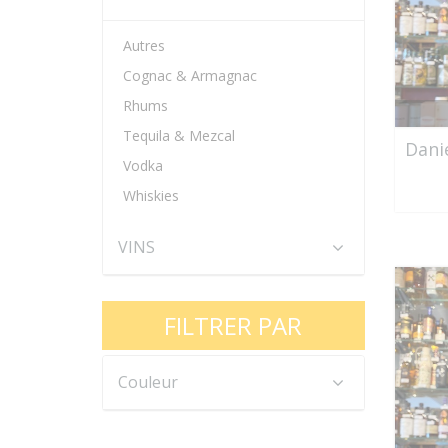
Autres
Cognac & Armagnac
Rhums
Tequila & Mezcal
Dani
Vodka
Whiskies
VINS
FILTRER PAR
Couleur