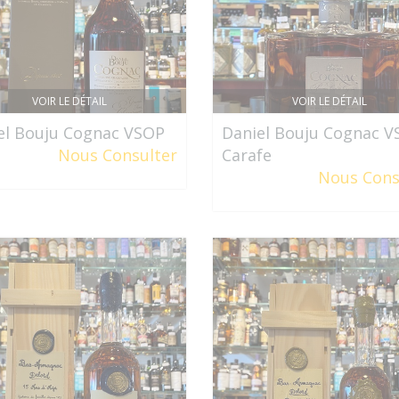
VOIR LE DÉTAIL
VOIR LE DÉTAIL
el Bouju Cognac VSOP
Daniel Bouju Cognac 
Nous Consulter
Carafe
Nous Cons