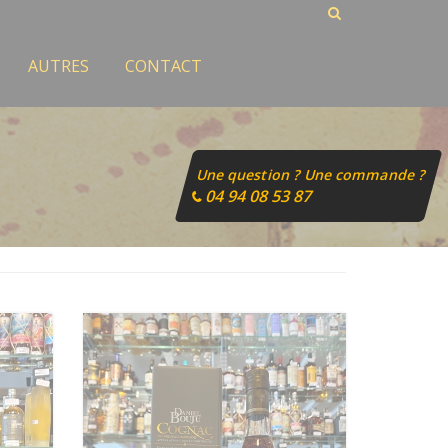
AUTRES
CONTACT
Une question ? Une commande ?
04 94 08 53 87