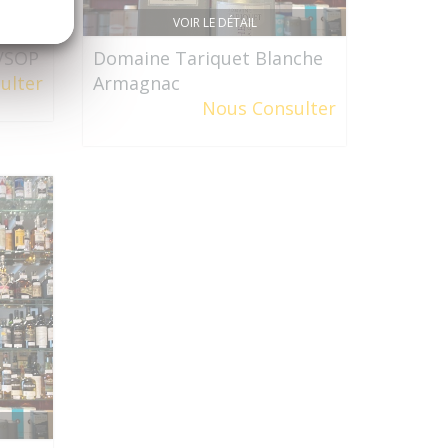
VOIR LE DÉTAIL
VSOP
Domaine Tariquet Blanche
ulter
Armagnac
Nous Consulter