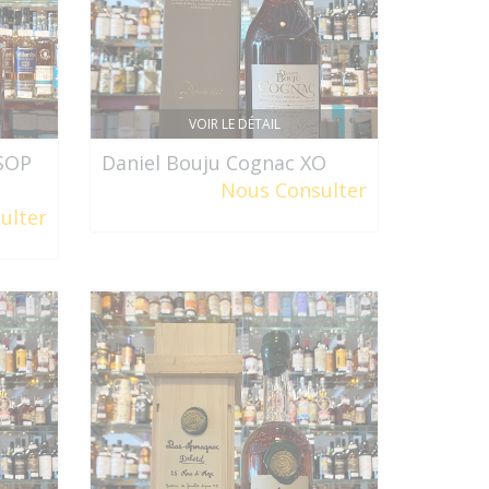
VOIR LE DÉTAIL
VSOP
Daniel Bouju Cognac XO
Nous Consulter
ulter