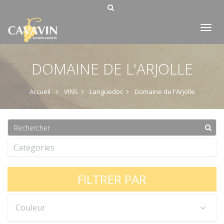
Tog
nav
DOMAINE DE L'ARJOLLE
Accueil
VINS
Languedoc
Domaine de l'Arjolle
Categories
FILTRER PAR
Couleur