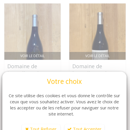
VOIR LE DÉTAIL
VOIR LE DÉTAIL
Domaine de
Domaine de
l\'Arjolle F Blanc
l\'Arjolle Syrah
Votre choix
Nous Consulter
Nous Consulter
Ce site utilise des cookies et vous donne le contrôle sur
ceux que vous souhaitez activer. Vous avez le choix de
les accepter ou de les refuser pour naviguer sur notre
site internet.
Tout Refuser
Tout Accepter