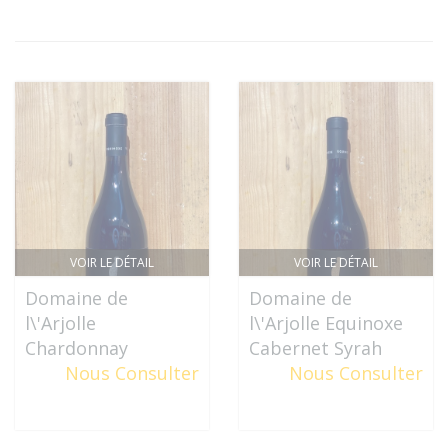
VOIR LE DÉTAIL
VOIR LE DÉTAIL
Domaine de
Domaine de
l\'Arjolle
l\'Arjolle Equinoxe
Chardonnay
Cabernet Syrah
Nous Consulter
Nous Consulter