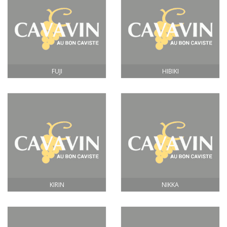
FUJI
HIBIKI
KIRIN
NIKKA