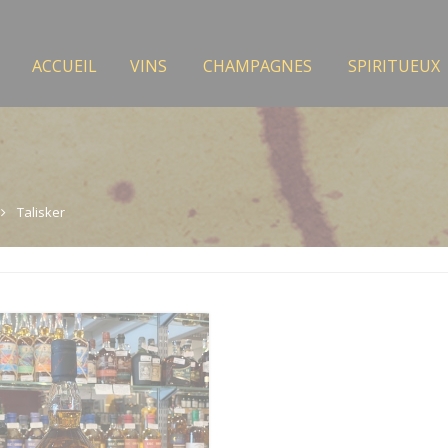
ACCUEIL
VINS
CHAMPAGNES
SPIRITUEUX
Talisker