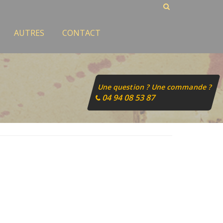
AUTRES
CONTACT
Une question ? Une commande ?
04 94 08 53 87