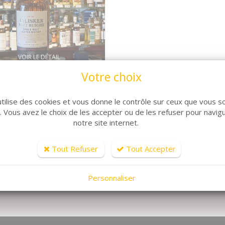
VOIR LE DÉTAIL
Votre choix
sker Port Ruighe
Nous Consulter
utilise des cookies et vous donne le contrôle sur ceux que vous s
r. Vous avez le choix de les accepter ou de les refuser pour navig
notre site internet.
Tout Refuser
Tout Accepter
Personnaliser