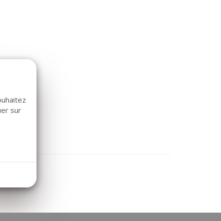
ouhaitez
uer sur