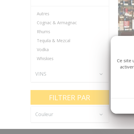
Autres
Cognac & Armagnac
Rhums
Tequila & Mezcal
Tali
Vodka
Whiskies
Ce site 
active
VINS
FILTRER PAR
Couleur