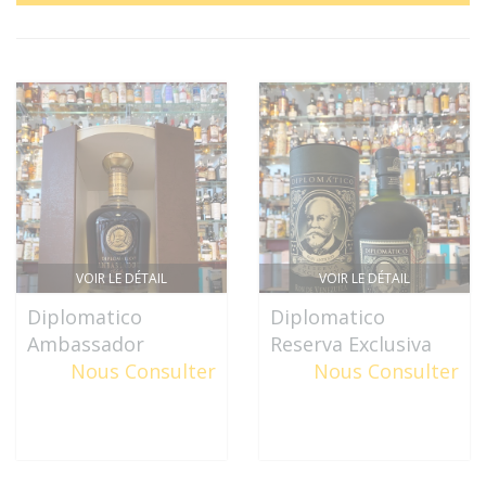
VOIR LE DÉTAIL
VOIR LE DÉTAIL
Diplomatico
Diplomatico
Ambassador
Reserva Exclusiva
Nous Consulter
Nous Consulter