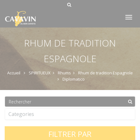
Tog
nav
RHUM DE TRADITION
ESPAGNOLE
Accueil
SPIRITUEUX
Rhums
Rhum de tradition Espagnole
Diplomatico
Categories
FILTRER PAR