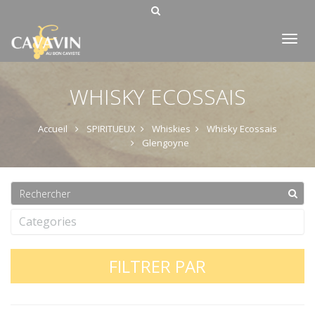
Tog
nav
WHISKY ECOSSAIS
Accueil
SPIRITUEUX
Whiskies
Whisky Ecossais
Glengoyne
Categories
FILTRER PAR