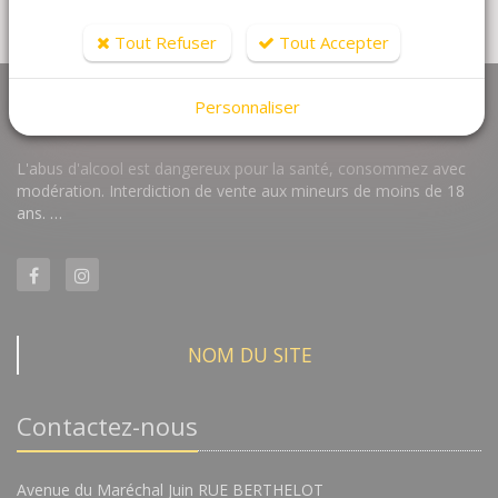
Tout Refuser
Tout Accepter
Personnaliser
L'abus d'alcool est dangereux pour la santé, consommez avec
modération. Interdiction de vente aux mineurs de moins de 18
ans. …
NOM DU SITE
Contactez-nous
Avenue du Maréchal Juin RUE BERTHELOT