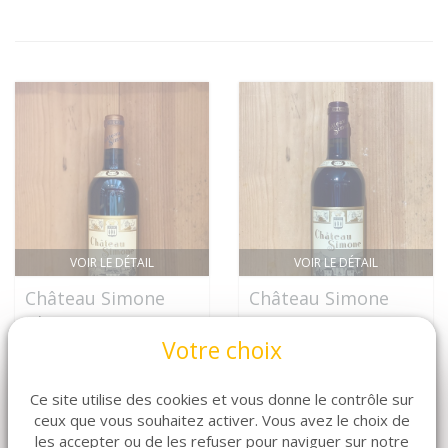
VOIR LE DÉTAIL
VOIR LE DÉTAIL
Château Simone
Château Simone
Blanc
Rouge
Votre choix
Nous Consulter
Nous Consulter
Ce site utilise des cookies et vous donne le contrôle sur
ceux que vous souhaitez activer. Vous avez le choix de
les accepter ou de les refuser pour naviguer sur notre