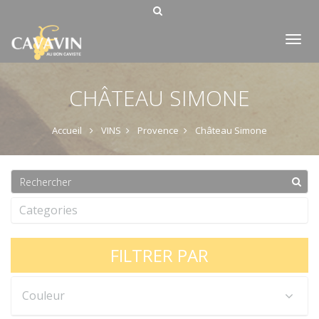
Tog
nav
CHÂTEAU SIMONE
Accueil
VINS
Provence
Château Simone
Categories
FILTRER PAR
Couleur