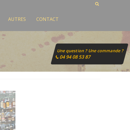
AUTRES
CONTACT
Une question ? Une commande ?
04 94 08 53 87