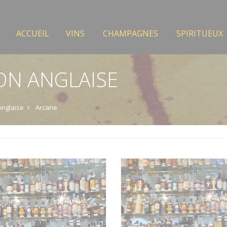
ACCUEIL
VINS
CHAMPAGNES
SPIRITUEUX
ON ANGLAISE
Anglaise
Arcane