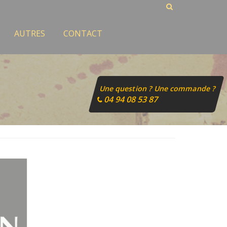
AUTRES
CONTACT
Une question ? Une commande ?
04 94 08 53 87