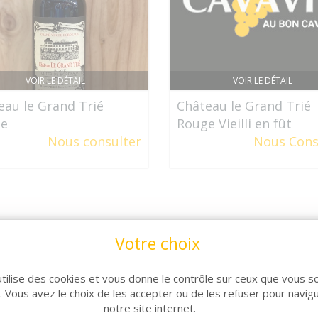
VOIR LE DÉTAIL
VOIR LE DÉTAIL
eau le Grand Trié
Château le Grand Trié
e
Rouge Vieilli en fût
Nous consulter
Nous Cons
Votre choix
utilise des cookies et vous donne le contrôle sur ceux que vous s
r. Vous avez le choix de les accepter ou de les refuser pour navig
notre site internet.