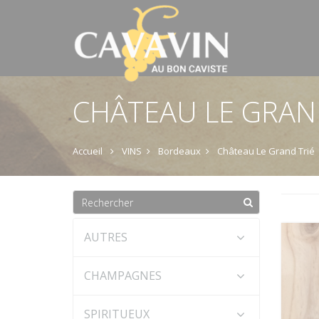
CHÂTEAU LE GRAN
Accueil
VINS
Bordeaux
Château Le Grand Trié
AUTRES
CHAMPAGNES
SPIRITUEUX