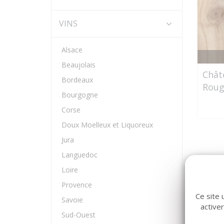
VINS
Alsace
Beaujolais
Chât
Bordeaux
Roug
Bourgogne
Corse
Doux Moelleux et Liquoreux
Jura
Languedoc
Loire
Provence
Ce site 
Savoie
active
Sud-Ouest