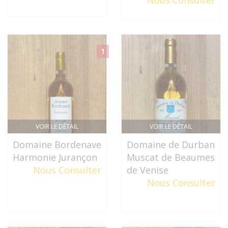
Nous Consulter
1
VOIR LE DÉTAIL
VOIR LE DÉTAIL
Domaine Bordenave
Domaine de Durban
Harmonie Jurançon
Muscat de Beaumes
Nous Consulter
de Venise
Nous Consulter