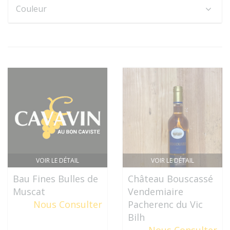
Couleur
VOIR LE DÉTAIL
VOIR LE DÉTAIL
Bau Fines Bulles de
Château Bouscassé
Muscat
Vendemiaire
Nous Consulter
Pacherenc du Vic
Bilh