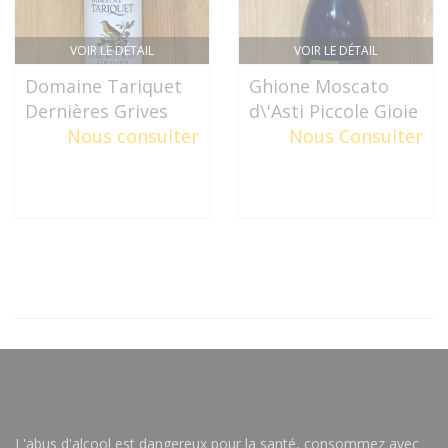
VOIR LE DÉTAIL
VOIR LE DÉTAIL
Domaine Tariquet
Ghione Moscato
Dernières Grives
d\'Asti Piccole Gioie
Nous consulter
Nous Consulter
L'abus d'alcool est dangereux pour la santé, consommez avec