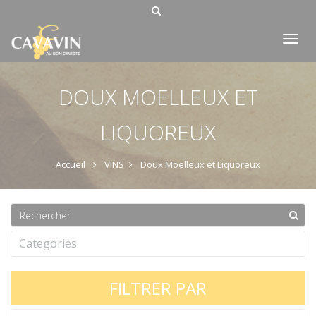
Tog
nav
DOUX MOELLEUX ET
LIQUOREUX
Accueil
VINS
Doux Moelleux et Liquoreux
Categories
FILTRER PAR