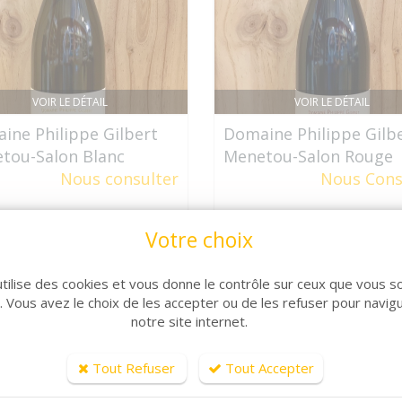
VOIR LE DÉTAIL
VOIR LE DÉTAIL
ine Philippe Gilbert
Domaine Philippe Gilb
tou-Salon Blanc
Menetou-Salon Rouge
Nous consulter
Nous Cons
Votre choix
utilise des cookies et vous donne le contrôle sur ceux que vous s
r. Vous avez le choix de les accepter ou de les refuser pour navig
notre site internet.
Tout Refuser
Tout Accepter