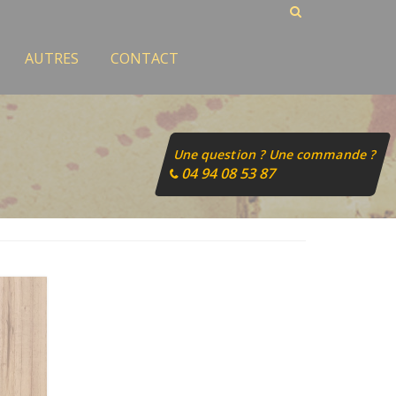
AUTRES
CONTACT
Une question ? Une commande ?
04 94 08 53 87