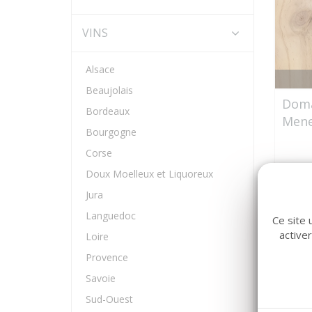
VINS
Alsace
Beaujolais
Doma
Bordeaux
Mene
Bourgogne
Corse
Doux Moelleux et Liquoreux
Jura
Languedoc
Ce site 
active
Loire
Provence
Savoie
Sud-Ouest