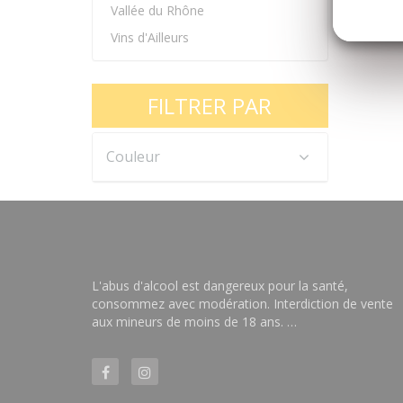
Vallée du Rhône
Vins d'Ailleurs
FILTRER PAR
Couleur
L'abus d'alcool est dangereux pour la santé,
consommez avec modération. Interdiction de vente
aux mineurs de moins de 18 ans. …