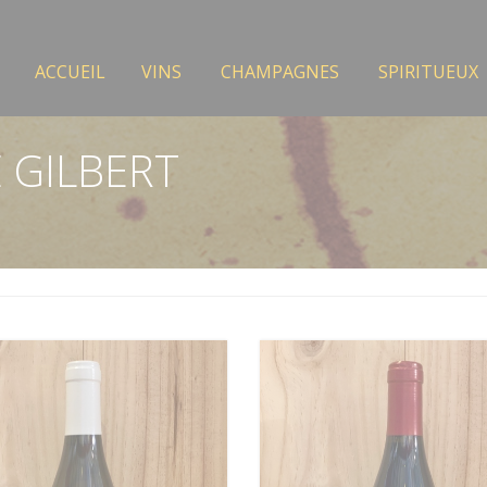
ACCUEIL
VINS
CHAMPAGNES
SPIRITUEUX
 GILBERT