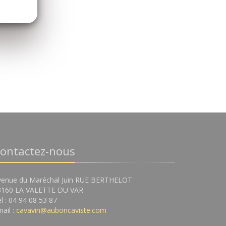
ontactez-nous
venue du Maréchal Juin RUE BERTHELOT
3160 LA VALETTE DU VAR
l : 04 94 08 53 87
ail :
cavavin@auboncaviste.com