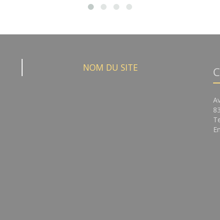
NOM DU SITE
C
A
8
Te
Em