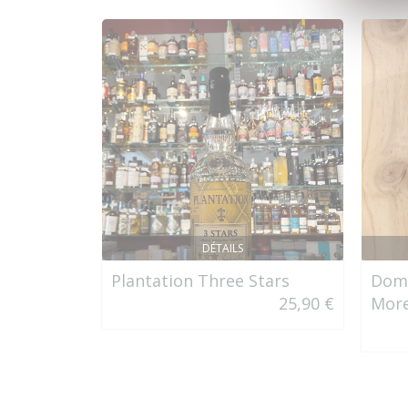
DÉTAILS
Plantation Three Stars
Doma
25,90 €
More