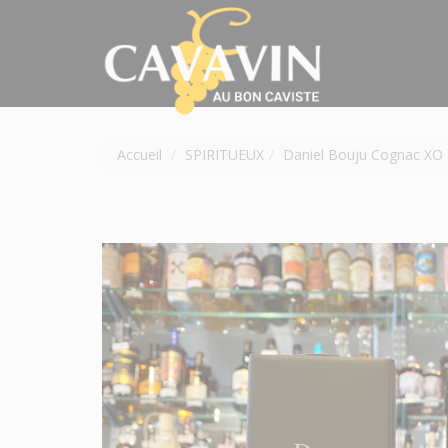
Accueil
SPIRITUEUX
Daniel Bouju Cognac XO