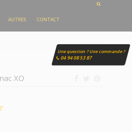
AUTRES
CONTACT
Une question ? Une commande ?
04 94 08 53 87
gnac XO
r