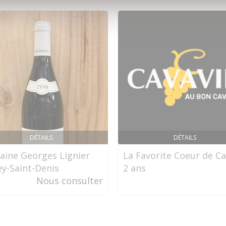
DÉTAILS
DÉTAILS
ine Georges Lignier
La Favorite Coeur de C
y-Saint-Denis
2 ans
Nous consulter