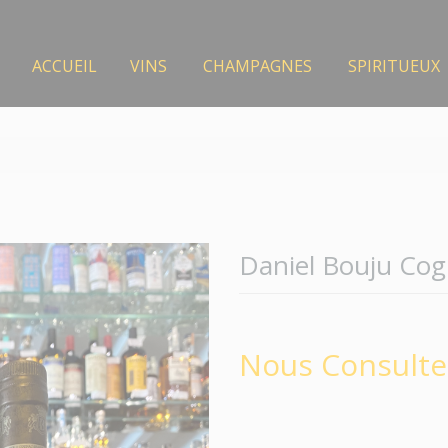
ACCUEIL
VINS
CHAMPAGNES
SPIRITUEUX
Daniel Bouju Co
Nous Consulte