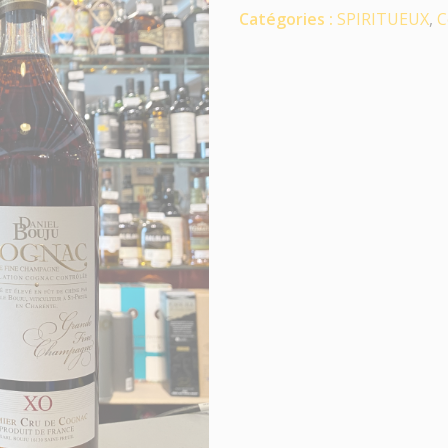
Catégories :
SPIRITUEUX
,
C