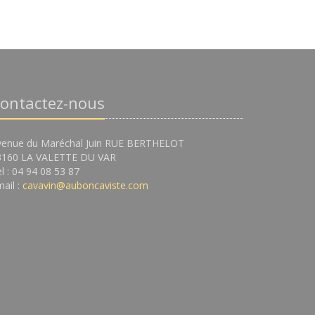
ontactez-nous
venue du Maréchal Juin RUE BERTHELOT
3160 LA VALETTE DU VAR
l : 04 94 08 53 87
ail :
cavavin@auboncaviste.com