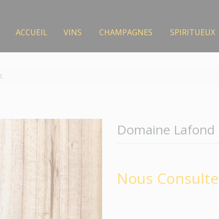
ACCUEIL
VINS
CHAMPAGNES
SPIRITUEUX
c
Domaine Lafond 
Nous Consulte