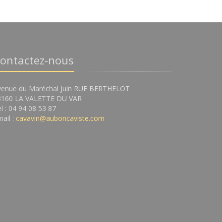
ontactez-nous
venue du Maréchal Juin RUE BERTHELOT
3160 LA VALETTE DU VAR
l : 04 94 08 53 87
ail :
cavavin@auboncaviste.com