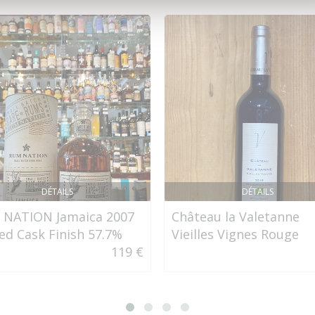
DÉTAILS
DÉTAILS
NATION Jamaica 2007
Château la Valetanne
ed Cask Finish 57.7%
Vieilles Vignes Rouge
119 €