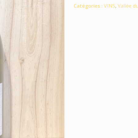
Catégories :
VINS
,
Vallée d