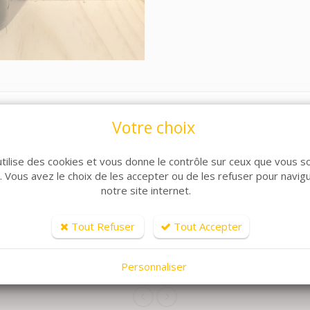
Votre choix
utilise des cookies et vous donne le contrôle sur ceux que vous s
r. Vous avez le choix de les accepter ou de les refuser pour navig
notre site internet.
Tout Refuser
Tout Accepter
ARTICLES CONNEXES
lle de produits, découvrez également ces produits plébiscit
Personnaliser