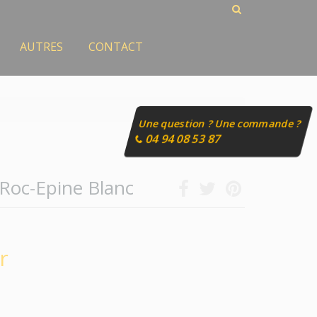
AUTRES
CONTACT
Une question ? Une commande ?
04 94 08 53 87
Roc-Epine Blanc
r