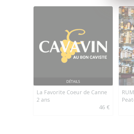
DÉTAILS
La Favorite Coeur de Canne
RUM 
2 ans
Peat
46 €