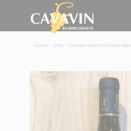
Accueil
VINS
Domaine Lafond Roc-Epine Blan