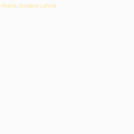
u Rhône
,
Domaine Lafond