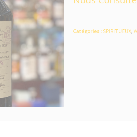
Catégories :
SPIRITUEUX
,
W