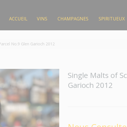
ACCUEIL
VINS
CHAMPAGNES
SPIRITUEUX
 Parcel No.9 Glen Garioch 2012
Single Malts of S
Garioch 2012
Nous Consulte