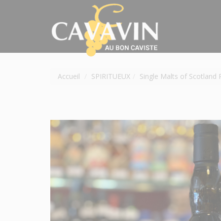
Accueil
SPIRITUEUX
Single Malts of Scotland