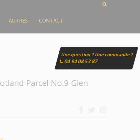
AUTRES
CONTACT
Une question ? Une commande ?
04 94 08 53 87
cotland Parcel No.9 Glen
r