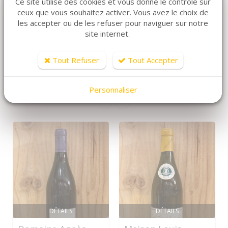
Ce site utilise des cookies et vous donne le contrôle sur
ceux que vous souhaitez activer. Vous avez le choix de
les accepter ou de les refuser pour naviguer sur notre
site internet.
ARTICLES CONNEXES
Tout Refuser
Tout Accepter
Dans la même famille de produits, découvrez
également ces produits plébiscités par nos clients
Personnaliser
DÉTAILS
DÉTAILS