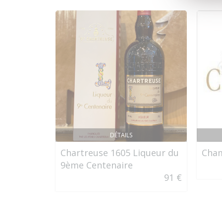
DÉTAILS
Chartreuse 1605 Liqueur du
Cha
9ème Centenaire
91 €