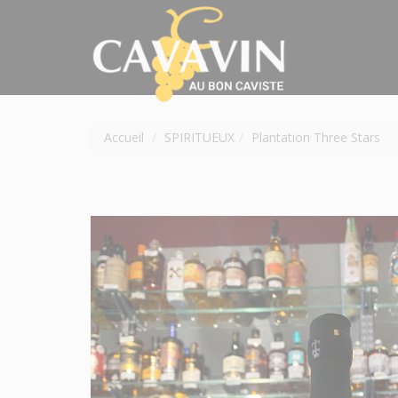
Accueil
SPIRITUEUX
Plantation Three Stars