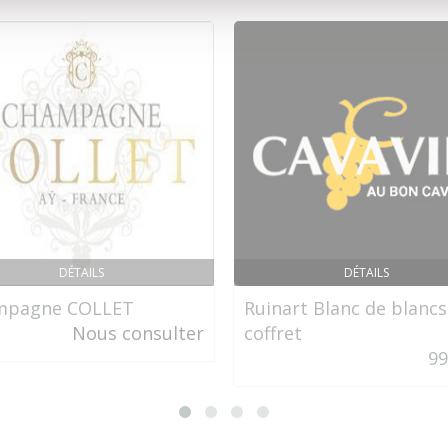
DÉTAILS
DÉTAILS
mpagne COLLET
Ruinart Blanc de blancs
Nous consulter
coffret
99