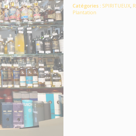
Catégories :
SPIRITUEUX
,
R
Plantation