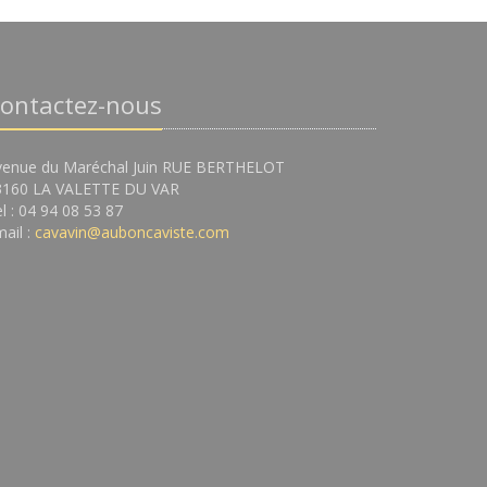
ontactez-nous
venue du Maréchal Juin RUE BERTHELOT
3160 LA VALETTE DU VAR
l : 04 94 08 53 87
ail :
cavavin@auboncaviste.com