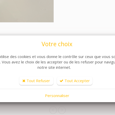
Votre choix
utilise des cookies et vous donne le contrôle sur ceux que vous s
r. Vous avez le choix de les accepter ou de les refuser pour navig
notre site internet.
Tout Refuser
Tout Accepter
ARTICLES CONNEXES
Personnaliser
lle de produits, découvrez également ces produits plébiscit