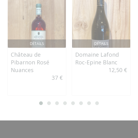
DÉTAILS
DÉTAILS
Château de
Domaine Lafond
Pibarnon Rosé
Roc-Epine Blanc
Nuances
12,50 €
37 €