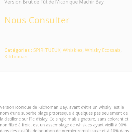
Version Brut de Fût de l\'iconique Machir Bay.
Nous Consulter
Catégories :
SPIRITUEUX
,
Whiskies
,
Whisky Ecossais
,
Kilchoman
Version iconique de Kilchoman Bay, avant d’être un whisky, est le
nom d’une superbe plage pittoresque à quelques pas seulement de
la distillerie sur l’île d’Islay. Ce single malt signature, sans colorant et
non filtré à froid, est un assemblage de whiskies ayant vieilli à 90%
dans des ex-fûts de bourbon de premier remplissage et à 10% dans