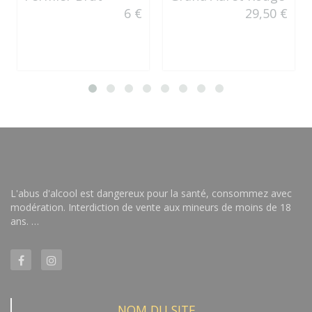
6 €
29,50 €
L'abus d'alcool est dangereux pour la santé, consommez avec
modération. Interdiction de vente aux mineurs de moins de 18
ans. …
NOM DU SITE