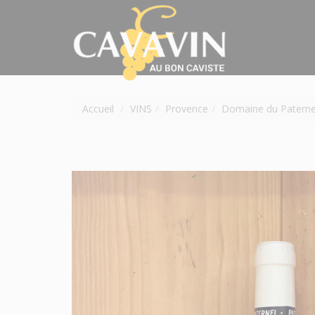
Accueil
VINS
Provence
Domaine du Paterne