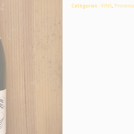
Catégories :
VINS
,
Provenc