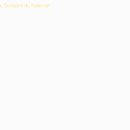
e
,
Domaine du Paternel