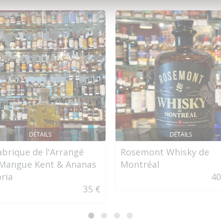
DÉTAILS
DÉTAILS
abrique de l'Arrangé
Rosemont Whisky de
Mangue Kent & Ananas
Montréal
oria
40
35 €