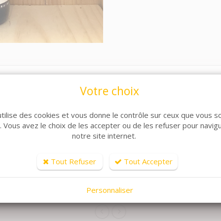
Votre choix
utilise des cookies et vous donne le contrôle sur ceux que vous s
r. Vous avez le choix de les accepter ou de les refuser pour navig
notre site internet.
Tout Refuser
Tout Accepter
ARTICLES CONNEXES
lle de produits, découvrez également ces produits plébiscit
Personnaliser