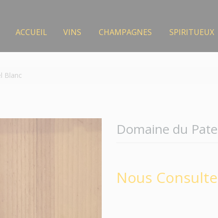
ACCUEIL
VINS
CHAMPAGNES
SPIRITUEUX
l Blanc
Domaine du Pater
Nous Consulte