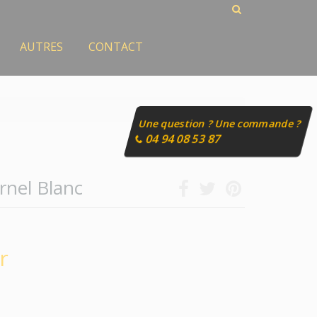
AUTRES
CONTACT
Une question ? Une commande ?
04 94 08 53 87
nel Blanc
r