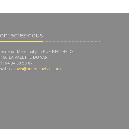
ontactez-nous
venue du Maréchal Juin RUE BERTHELOT
3160 LA VALETTE DU VAR
l : 04 94 08 53 87
ail :
cavavin@auboncaviste.com