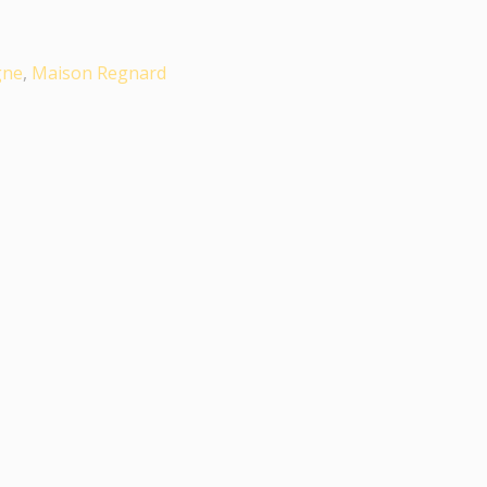
gne
,
Maison Regnard