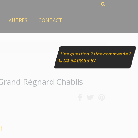
AUTRES
CONTACT
Une question ? Une commande ?
04 94 08 53 87
Grand Régnard Chablis
r