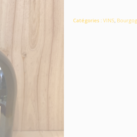
Catégories :
VINS
,
Bourgo