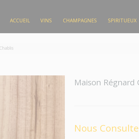
ACCUEIL
VINS
CHAMPAGNES
SPIRITUEUX
Chablis
Maison Régnard 
Nous Consulte