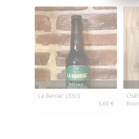
DÉTAILS
La Barrac' (33cl)
Chât
3,60 €
Bour