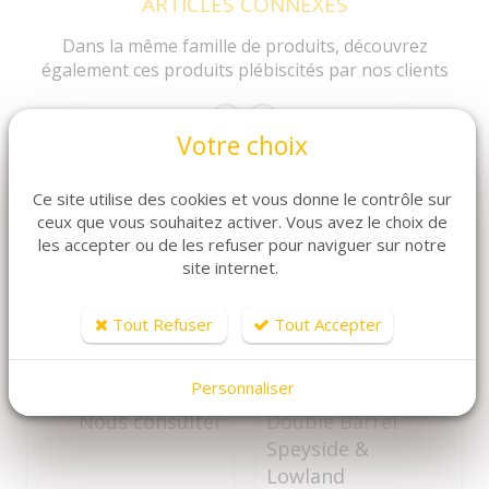
ARTICLES CONNEXES
Dans la même famille de produits, découvrez
également ces produits plébiscités par nos clients
Votre choix
Ce site utilise des cookies et vous donne le contrôle sur
ceux que vous souhaitez activer. Vous avez le choix de
les accepter ou de les refuser pour naviguer sur notre
site internet.
Tout Refuser
Tout Accepter
DÉTAILS
DÉTAILS
Personnaliser
Botran 15 ans
Douglas Laing
Nous consulter
Double Barrel
Speyside &
Lowland