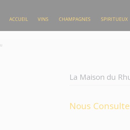
ACCUEIL
VINS
CHAMPAGNES
SPIRITUEUX
ou
La Maison du Rh
Nous Consulte