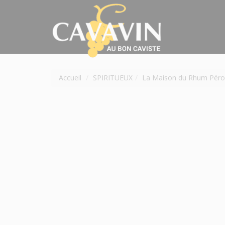
Accueil
SPIRITUEUX
La Maison du Rhum Pér