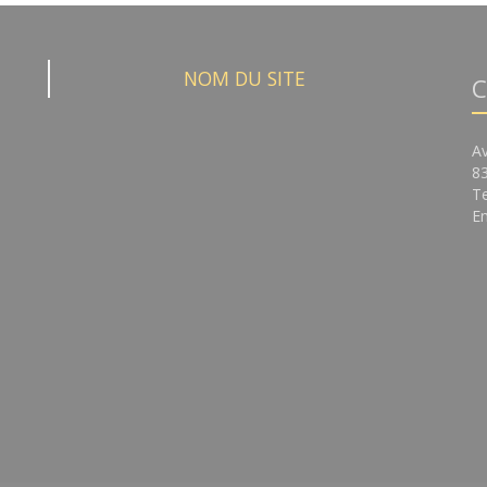
NOM DU SITE
C
A
8
Te
Em