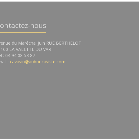
ontactez-nous
venue du Maréchal Juin RUE BERTHELOT
3160 LA VALETTE DU VAR
l : 04 94 08 53 87
ail :
cavavin@auboncaviste.com