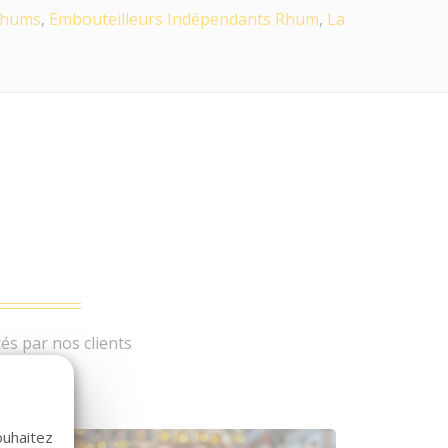
hums
,
Embouteilleurs Indépendants Rhum
,
La
és par nos clients
ouhaitez