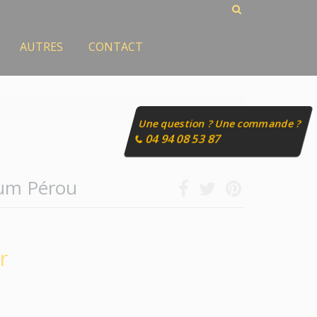
AUTRES
CONTACT
Une question ? Une commande ?
04 94 08 53 87
um Pérou
r