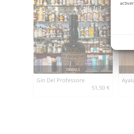
active
DÉTAILS
Gin Del Professore
Ayal
51,50 €