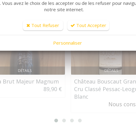
r. Vous avez le choix de les accepter ou de les refuser pour navig
notre site internet.
Tout Refuser
Tout Accepter
Personnaliser
DÉTAILS
DÉTAILS
a Brut Majeur Magnum
Château Bouscaut Gra
89,90 €
Cru Classé Pessac-Leo
Blanc
Nous cons