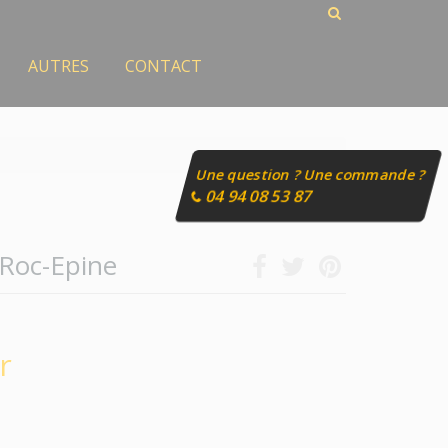
AUTRES
CONTACT
Une question ? Une commande ?
04 94 08 53 87
Roc-Epine
r