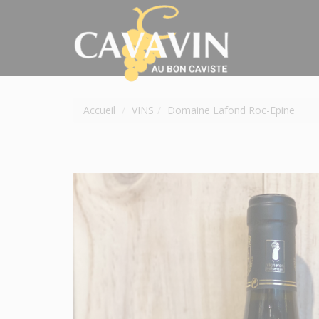
Accueil
VINS
Domaine Lafond Roc-Epine