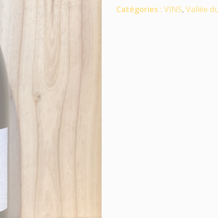
Catégories :
VINS
,
Vallée d