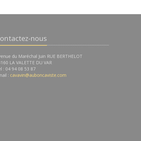
ontactez-nous
venue du Maréchal Juin RUE BERTHELOT
3160 LA VALETTE DU VAR
l : 04 94 08 53 87
ail :
cavavin@auboncaviste.com