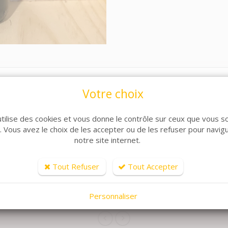
Votre choix
utilise des cookies et vous donne le contrôle sur ceux que vous s
r. Vous avez le choix de les accepter ou de les refuser pour navig
notre site internet.
Tout Refuser
Tout Accepter
ARTICLES CONNEXES
lle de produits, découvrez également ces produits plébiscit
Personnaliser