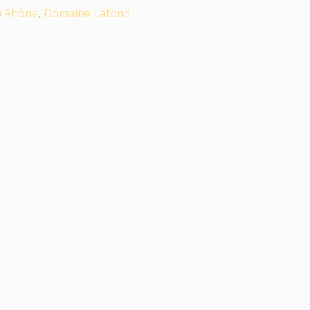
u Rhône
,
Domaine Lafond