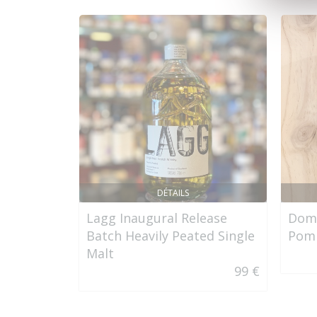
DÉTAILS
Lagg Inaugural Release
Doma
Batch Heavily Peated Single
Pom
Malt
99 €