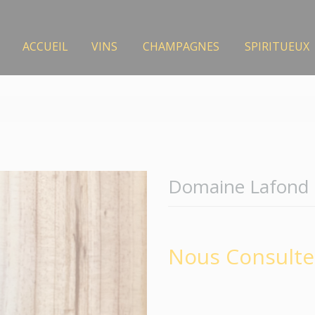
ACCUEIL
VINS
CHAMPAGNES
SPIRITUEUX
Domaine Lafond 
Nous Consulte