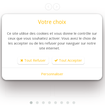
Votre choix
Ce site utilise des cookies et vous donne le contrôle sur
ceux que vous souhaitez activer. Vous avez le choix de
les accepter ou de les refuser pour naviguer sur notre
site internet.
DÉTAILS
DÉTAILS
Tout Refuser
Tout Accepter
Teeling Single
Glenfarclas 105
Grain
Cask Strength
Personnaliser
56,50 €
99 €