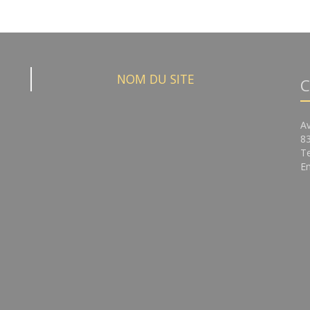
NOM DU SITE
C
A
8
Te
Em