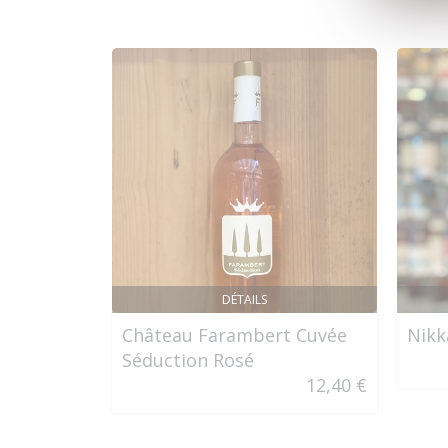
DÉTAILS
Château Farambert Cuvée
Nikk
Séduction Rosé
12,40 €