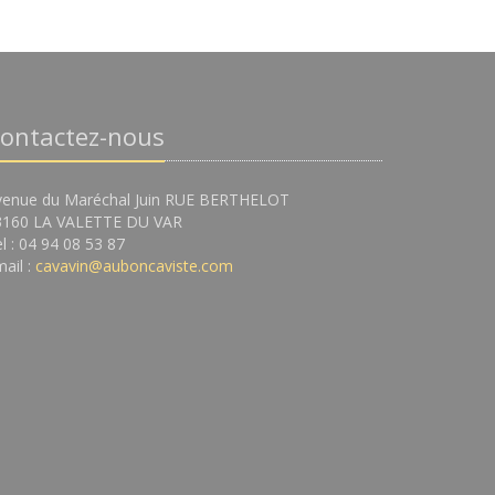
ontactez-nous
venue du Maréchal Juin RUE BERTHELOT
3160 LA VALETTE DU VAR
l : 04 94 08 53 87
ail :
cavavin@auboncaviste.com