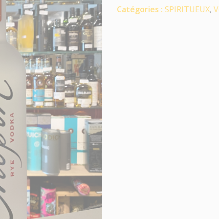
Catégories :
SPIRITUEUX
,
V