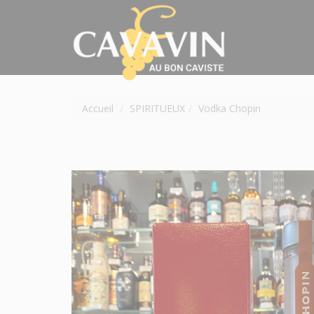
Accueil
SPIRITUEUX
Vodka Chopin