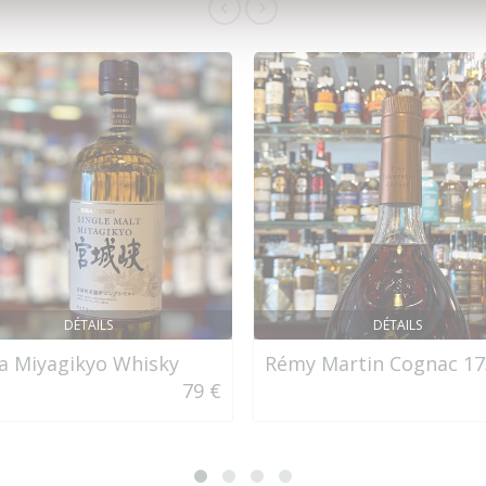
DÉTAILS
DÉTAILS
a Miyagikyo Whisky
Rémy Martin Cognac 17
79 €