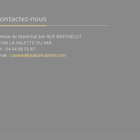
ontactez-nous
venue du Maréchal Juin RUE BERTHELOT
3160 LA VALETTE DU VAR
l : 04 94 08 53 87
ail :
cavavin@auboncaviste.com