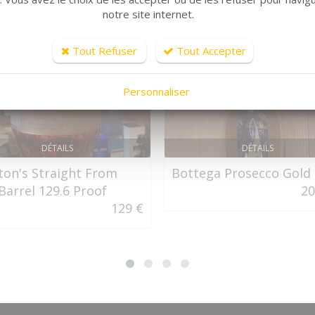
notre site internet.
Tout Refuser
Tout Accepter
Personnaliser
DÉTAILS
DÉTAILS
ton's Straight From
Bottega Prosecco Gold
Barrel 129.6 Proof
20
129 €