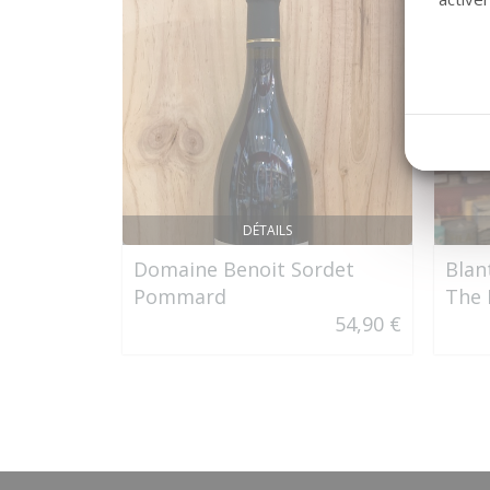
DÉTAILS
Domaine Benoit Sordet
Blan
Pommard
The 
54,90 €