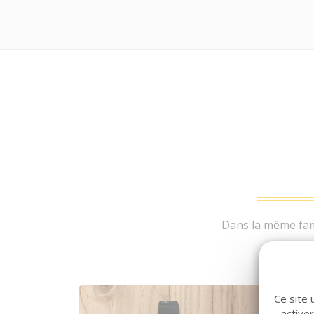
Dans la même fami
Ce site 
active