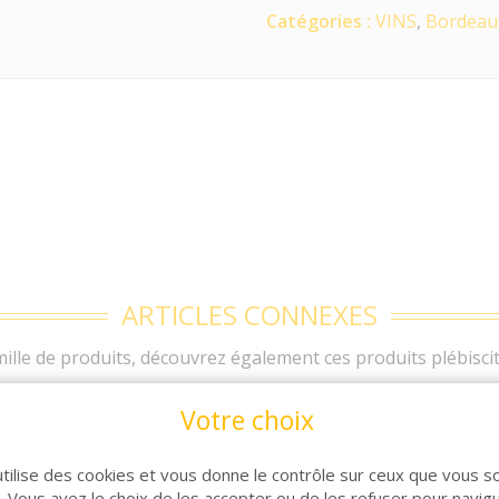
Catégories :
VINS
,
Bordeau
ARTICLES CONNEXES
lle de produits, découvrez également ces produits plébiscit
Votre choix
utilise des cookies et vous donne le contrôle sur ceux que vous s
r. Vous avez le choix de les accepter ou de les refuser pour navig