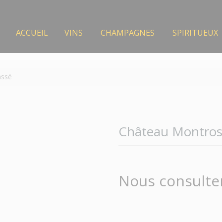
ACCUEIL
VINS
CHAMPAGNES
SPIRITUEUX
assé
Château Montros
Nous consulte