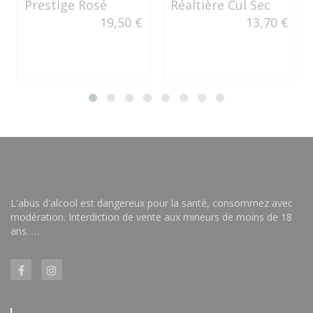
Prestige Rosé
Réaltière Cul Sec
19,50 €
13,70 €
L'abus d'alcool est dangereux pour la santé, consommez avec
modération. Interdiction de vente aux mineurs de moins de 18
ans. …