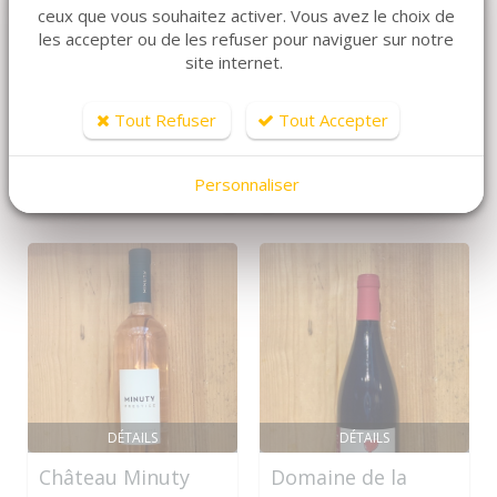
ceux que vous souhaitez activer. Vous avez le choix de
les accepter ou de les refuser pour naviguer sur notre
site internet.
ARTICLES CONNEXES
Tout Refuser
Tout Accepter
Dans la même famille de produits, découvrez
également ces produits plébiscités par nos clients
Personnaliser
DÉTAILS
DÉTAILS
Château Minuty
Domaine de la