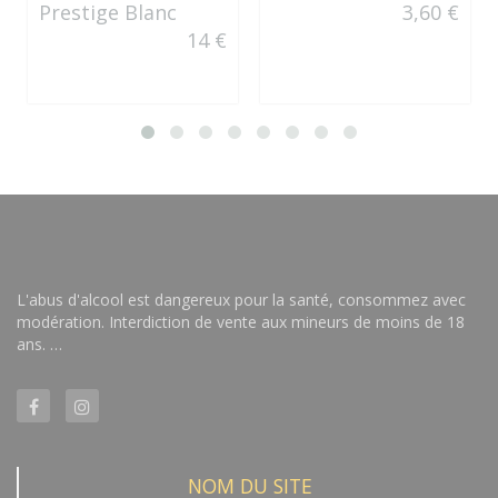
Prestige Blanc
3,60 €
14 €
L'abus d'alcool est dangereux pour la santé, consommez avec
modération. Interdiction de vente aux mineurs de moins de 18
ans. …
NOM DU SITE