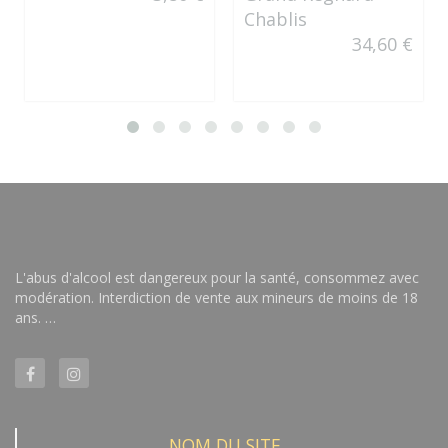
Chablis
34,60 €
L'abus d'alcool est dangereux pour la santé, consommez avec
modération. Interdiction de vente aux mineurs de moins de 18
ans. …
NOM DU SITE