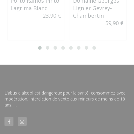
Porto Ramos Pinto
Domaine Georges
Lagrima Blanc
Lignier Gevrey-
23,90 €
Chambertin
59,90 €
L'abus d'alcool est dangereux pour la santé, consommez avec
modération. Interdiction de vente aux mineurs de moins de 18
ans. …