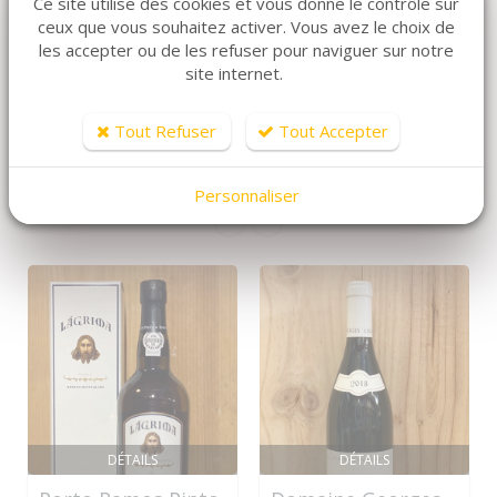
Ce site utilise des cookies et vous donne le contrôle sur
ceux que vous souhaitez activer. Vous avez le choix de
les accepter ou de les refuser pour naviguer sur notre
site internet.
ARTICLES CONNEXES
Tout Refuser
Tout Accepter
Dans la même famille de produits, découvrez
également ces produits plébiscités par nos clients
Personnaliser
DÉTAILS
DÉTAILS