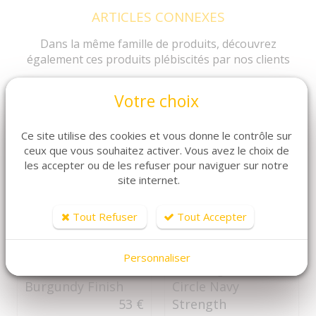
ARTICLES CONNEXES
Dans la même famille de produits, découvrez
également ces produits plébiscités par nos clients
Votre choix
Ce site utilise des cookies et vous donne le contrôle sur
ceux que vous souhaitez activer. Vous avez le choix de
les accepter ou de les refuser pour naviguer sur notre
site internet.
Tout Refuser
Tout Accepter
DÉTAILS
DÉTAILS
Personnaliser
Tullibardine 228
Beenleigh Inner
Burgundy Finish
Circle Navy
53 €
Strength