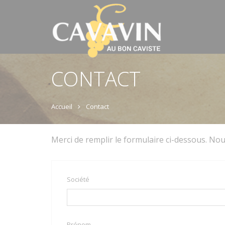
CONTACT
Accueil
Contact
Merci de remplir le formulaire ci-dessous. Nou
Société
Prénom