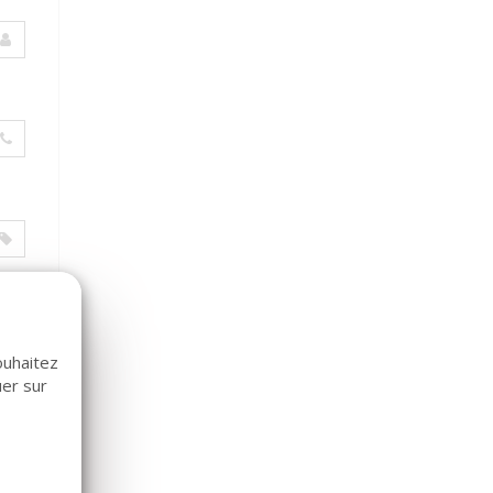
ouhaitez
uer sur