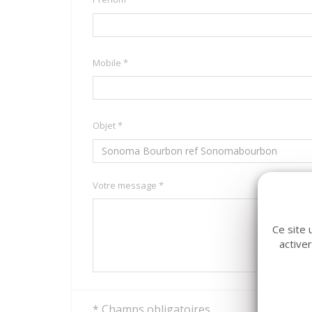
Mobile *
Objet *
Votre message *
Ce site 
active
* Champs obligatoires