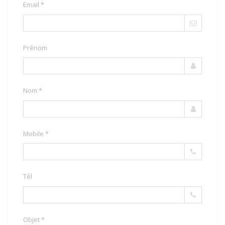
Email *
Prénom
Nom *
Mobile *
Tél
Objet *