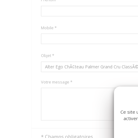
Mobile *
Objet *
Votre message *
Ce site 
active
* Champs obligatoires