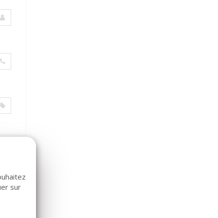
ouhaitez
uer sur