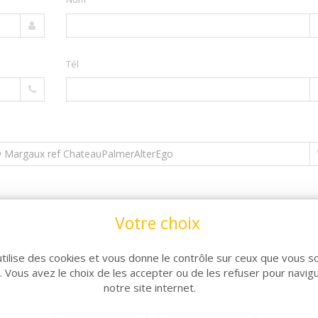
Tél
Votre choix
utilise des cookies et vous donne le contrôle sur ceux que vous s
r. Vous avez le choix de les accepter ou de les refuser pour navig
notre site internet.