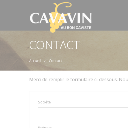
CONTACT
Accueil
Contact
Merci de remplir le formulaire ci-dessous. Nou
Société
Prénom