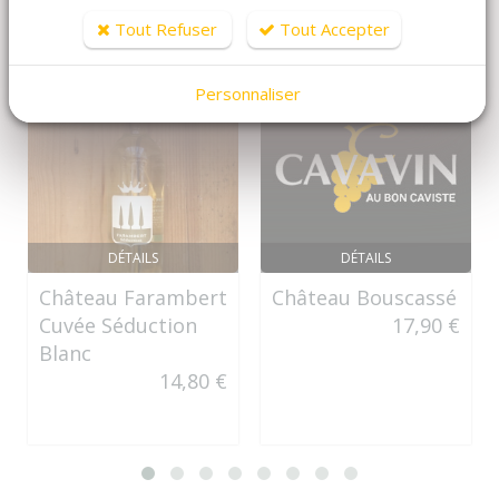
Tout Refuser
Tout Accepter
Personnaliser
DÉTAILS
DÉTAILS
Château Farambert
Château Bouscassé
Cuvée Séduction
17,90 €
Blanc
14,80 €