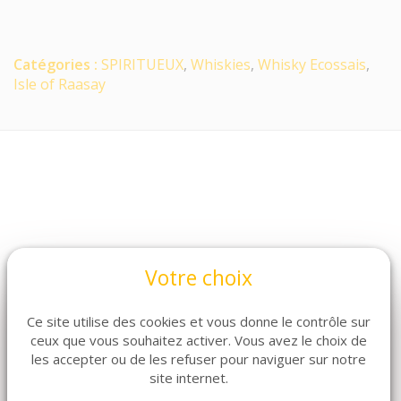
Catégories :
SPIRITUEUX
,
Whiskies
,
Whisky Ecossais
,
Isle of Raasay
Votre choix
ARTICLES CONNEXES
Ce site utilise des cookies et vous donne le contrôle sur
ceux que vous souhaitez activer. Vous avez le choix de
Dans la même famille de produits, découvrez
les accepter ou de les refuser pour naviguer sur notre
également ces produits plébiscités par nos clients
site internet.