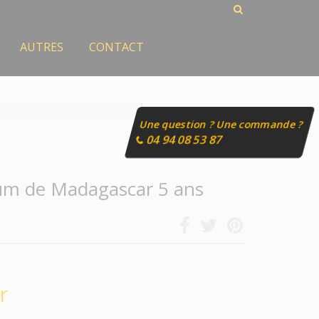
AUTRES
CONTACT
Une question ? Une commande ?
04 94 08 53 87
m de Madagascar 5 ans
r