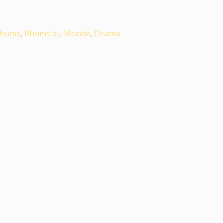
hums
,
Rhums du Monde
,
Dzama