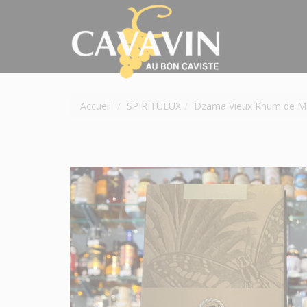
Accueil
SPIRITUEUX
Dzama Vieux Rhum de Ma