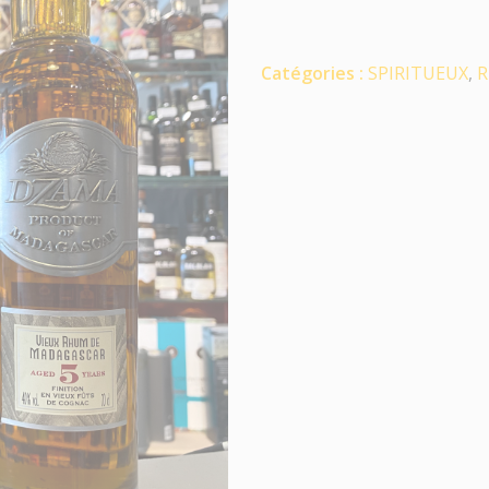
Catégories :
SPIRITUEUX
,
R