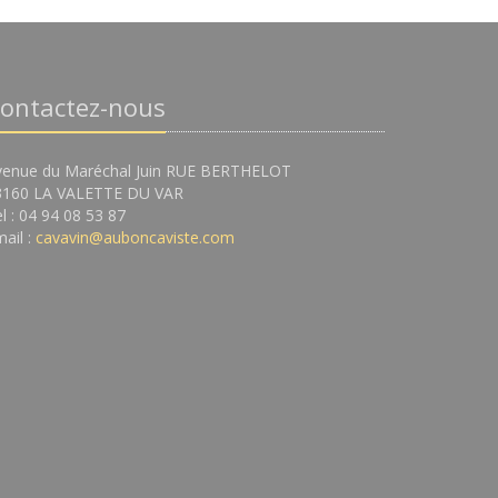
ontactez-nous
venue du Maréchal Juin RUE BERTHELOT
3160 LA VALETTE DU VAR
l : 04 94 08 53 87
ail :
cavavin@auboncaviste.com