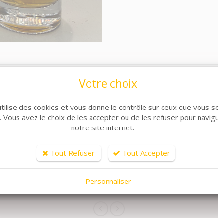
Votre choix
utilise des cookies et vous donne le contrôle sur ceux que vous s
r. Vous avez le choix de les accepter ou de les refuser pour navig
notre site internet.
Tout Refuser
Tout Accepter
ARTICLES CONNEXES
Personnaliser
lle de produits, découvrez également ces produits plébiscit