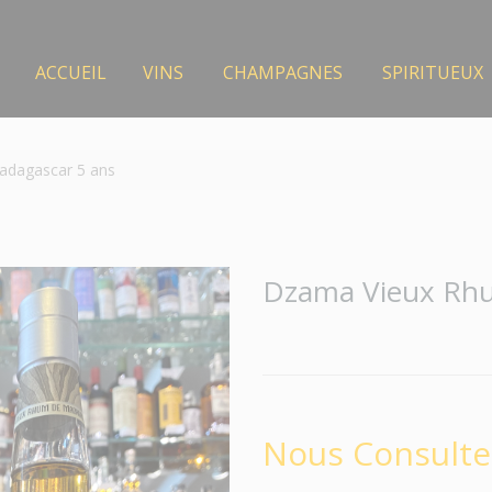
ACCUEIL
VINS
CHAMPAGNES
SPIRITUEUX
dagascar 5 ans
Dzama Vieux Rhu
Nous Consulte