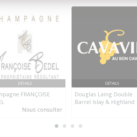
DÉTAILS
DÉTAILS
mpagne FRANÇOISE
Douglas Laing Double
EL
Barrel Islay & Highland
Nous consulter