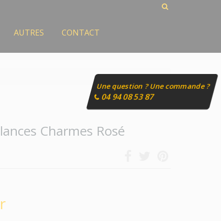
AUTRES
CONTACT
Une question ? Une commande ?
04 94 08 53 87
clances Charmes Rosé
r