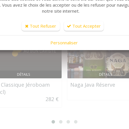
r. Vous avez le choix de les accepter ou de les refuser pour navig
notre site internet.
Tout Refuser
Tout Accepter
Personnaliser
DÉTAILS
DÉTAILS
 Classique Jéroboam
Naga Java Réserve
cl)
282 €