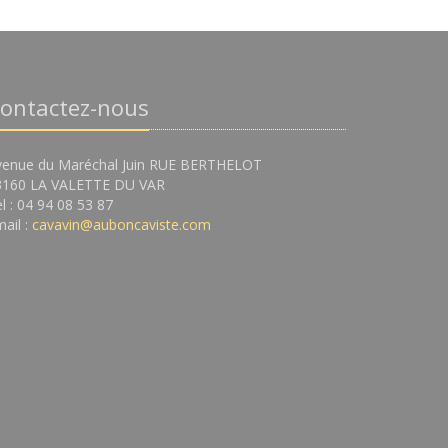
ontactez-nous
venue du Maréchal Juin RUE BERTHELOT
3160 LA VALETTE DU VAR
l : 04 94 08 53 87
ail :
cavavin@auboncaviste.com