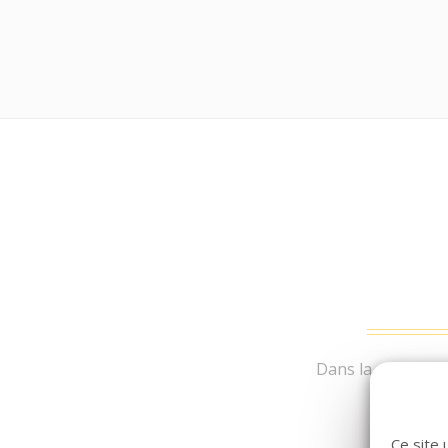
Dans la même fami
Ce site 