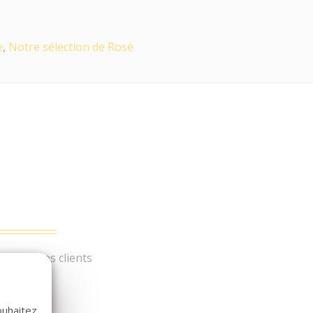
e
,
Notre sélection de Rosé
és par nos clients
ouhaitez