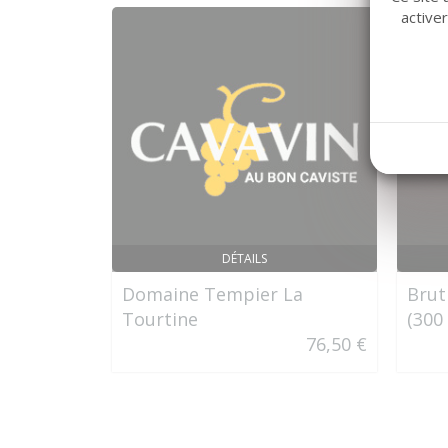
active
DÉTAILS
Domaine Tempier La
Brut
Tourtine
(300 
76,50 €