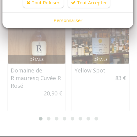
Tout Refuser
Tout Accepter
Personnaliser
DÉTAILS
DÉTAILS
Domaine de
Yellow Spot
Rimauresq Cuvée R
83 €
Rosé
20,90 €