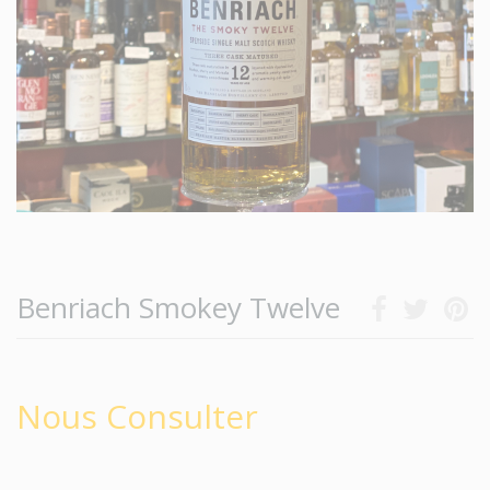
Benriach Smokey Twelve
Nous Consulter